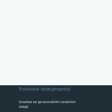
Povinné dokumenty
Souhlas se zpracováním osobních
údajů