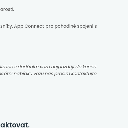
arosti.
zníky, App Connect pro pohodlné spojení s
izace s dodáním vozu nejpozději do konce
nkrétní nabídku vozu nás prosím kontaktujte.
taktovat.