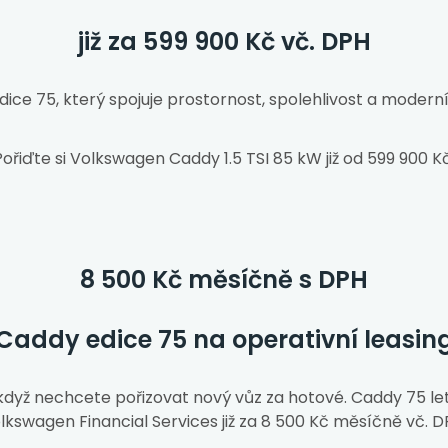
již za 599 900 Kč vč. DPH
dice 75, který spojuje prostornost, spolehlivost a moderní
Pořiďte si Volkswagen Caddy 1.5 TSI 85 kW již od 599 900 Kč
8 500 Kč měsíčně s DPH
Caddy edice 75 na operativní leasin
 když nechcete pořizovat nový vůz za hotové. Caddy 75 let
lkswagen Financial Services již za 8 500 Kč měsíčně vč. D