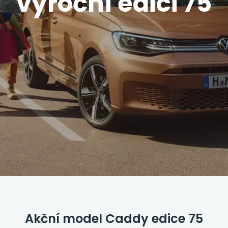
výroční edici 75
Akční model Caddy edice 75