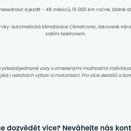
nasednout a jezdit - 48 měsíců, 15 000 km ročně, žádné st
vky: automatická klimatizace Climatronic, lakované nára
vaším telefonem.
na předobjednané vozy s omezenými možnostmi individual
týká i ostatních výbav a motorizací. Pro více detailů a ko
e dozvědět více? Neváhejte nás kon