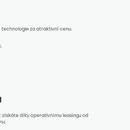
 technologie za atraktivní cenu.
.
g
 získáte díky operativnímu leasingu od
PH.