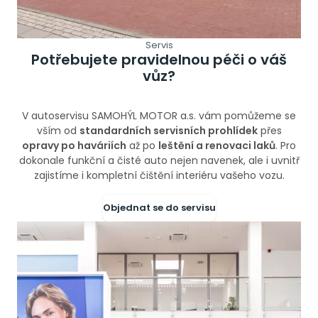
Servis
Potřebujete pravidelnou péči o váš
vůz?
V autoservisu SAMOHÝL MOTOR a.s. vám pomůžeme se
vším od
standardních servisních prohlídek
přes
opravy po haváriích
až po
leštění a renovaci laků
. Pro
dokonale funkční a čisté auto nejen navenek, ale i uvnitř
zajistíme i kompletní čištění interiéru vašeho vozu.
Objednat se do servisu