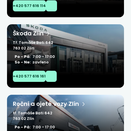
+420 577 616 114
Škoda Zlín
Tř. Tomáše Bati 642
763 02 Zlín
Po - Pá:
7:00 - 17:00
So - Ne:
zavřeno
+420 577 616 161
Roční a ojeté vozy Zlín
tř. Tomáše Bati 642
763 02 Zlín
Po - Pá:
7:00 - 17:00