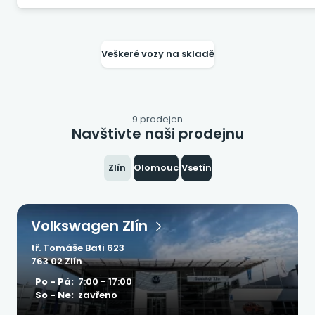
Veškeré vozy na skladě
9 prodejen
Navštivte naši prodejnu
Zlín
Olomouc
Vsetín
Volkswagen Zlín
tř. Tomáše Bati 623
763 02 Zlín
Po - Pá:
7:00 - 17:00
So - Ne:
zavřeno