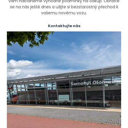
vám nabídneme výhodné podmínky na odkup. Obraťte
se na nás ještě dnes a užijte si bezstarostný přechod k
vašemu novému vozu.
Kontaktujte nás