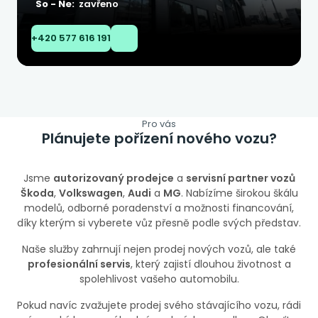
So - Ne:
zavřeno
+420 577 616 191
Pro vás
Plánujete pořízení nového vozu?
Jsme
autorizovaný prodejce
a
servisní partner vozů
Škoda
,
Volkswagen
,
Audi
a
MG
. Nabízíme širokou škálu
modelů, odborné poradenství a možnosti financování,
díky kterým si vyberete vůz přesně podle svých představ.
Naše služby zahrnují nejen prodej nových vozů, ale také
profesionální servis
, který zajistí dlouhou životnost a
spolehlivost vašeho automobilu.
Pokud navíc zvažujete prodej svého stávajícího vozu, rádi