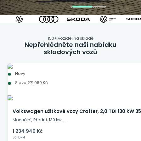
150+ vozidel na skladě
Nepřehlédněte naši nabídku
skladových vozů
Nový
Sleva 271 080 Kč
Volkswagen užitkové vozy Crafter, 2,0 TDI 130 kW 3
Manuální, Přední, 130 kw, …
1 234 940 Kč
vč. DPH