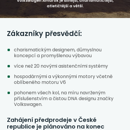
Volkswagen Amarok je silnější, charismatičtější,
atletičtější a větší.
Zákazníky přesvědčí:
charismatickým designem, důmyslnou
koncepcí a promyšlenou výbavou
více než 20 novými asistenčními systémy
hospodárnými a výkonnými motory včetně
oblíbeného motoru V6
pohonem všech kol, na míru navrženým
příslušenstvím a čistou DNA designu značky
Volkswagen.
Zahájení předprodeje v České
republice je plánováno na konec