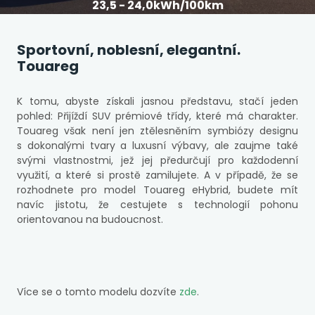
23,5 - 24,0kWh/100km
Sportovní, noblesní, elegantní.
Touareg
K tomu, abyste získali jasnou představu, stačí jeden
pohled: Přijíždí SUV prémiové třídy, které má charakter.
Touareg však není jen ztělesněním symbiózy designu
s dokonalými tvary a luxusní výbavy, ale zaujme také
svými vlastnostmi, jež jej předurčují pro každodenní
využití, a které si prostě zamilujete. A v případě, že se
rozhodnete pro model Touareg eHybrid, budete mít
navíc jistotu, že cestujete s technologií pohonu
orientovanou na budoucnost.
Více se o tomto modelu dozvíte
zde
.