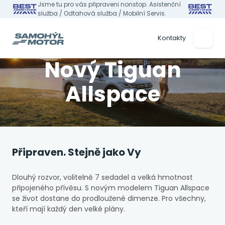
Jsme tu pro vás připraveni nonstop. Asistenční
služba / Odtahová služba / Mobilní Servis.
Kontakty
Nový Tiguan
Allspace
Připraven. Stejně jako Vy
Dlouhý rozvor, volitelně 7 sedadel a velká hmotnost
připojeného přívěsu. S novým modelem Tiguan Allspace
se život dostane do prodloužené dimenze. Pro všechny,
kteří mají každý den velké plány.