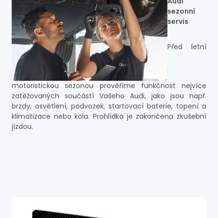
Audi
sezonní
servis
Před letní
motoristickou sezonou prověříme funkčnost nejvíce
zatěžovaných součástí Vašeho Audi, jako jsou např.
brzdy, osvětlení, podvozek, startovací baterie, topení a
klimatizace nebo kola. Prohlídka je zakončena zkušební
jízdou.