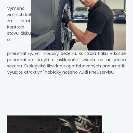
Výměna
zimních kol
za letní.
Kontrola
stavu disku
a
pneumatiky, vč. hloubky dezénu. Kontrola tlaku v každé
pneumatice. Umytí a uskladnění všech kol na jednu
sezonu. Ekologická likvidace opotřebovaných pneumatik.
Využijte atraktivní nabídky našeho Audi Pneuservisu.