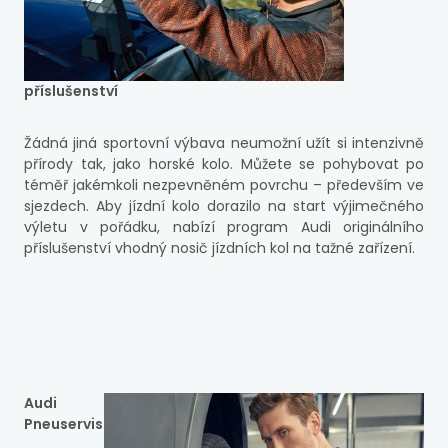
příslušenství
Žádná jiná sportovní výbava neumožní užít si intenzivně
přírody tak, jako horské kolo. Můžete se pohybovat po
téměř jakémkoli nezpevněném povrchu – především ve
sjezdech. Aby jízdní kolo dorazilo na start výjimečného
výletu v pořádku, nabízí program Audi originálního
příslušenství vhodný nosič jízdních kol na tažné zařízení.
Audi
Pneuservis