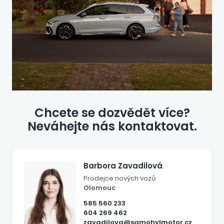
Chcete se dozvědět více?
Neváhejte nás kontaktovat.
Barbora Zavadilová
Prodejce nových vozů
Olomouc
585 560 233
604 269 462
zavadilova@samohylmotor.cz