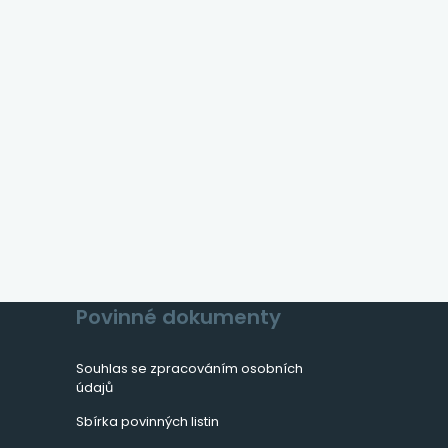
ní
Povinné dokumenty
Souhlas se zpracováním osobních
údajů
Sbírka povinných listin