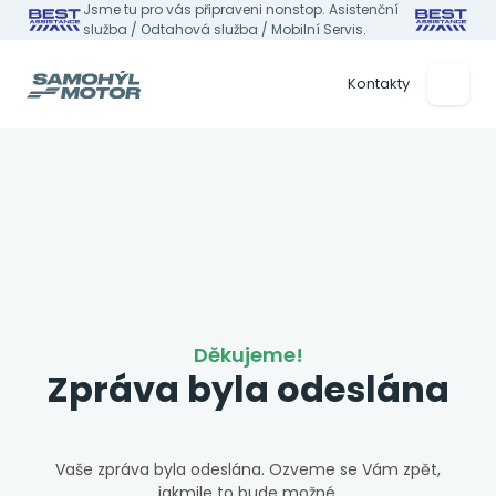
Jsme tu pro vás připraveni nonstop. Asistenční
služba / Odtahová služba / Mobilní Servis.
Kontakty
Děkujeme!
Zpráva byla odeslána
Vaše zpráva byla odeslána. Ozveme se Vám zpět,
jakmile to bude možné.