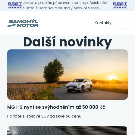
Jsme tu pro vás připraveni nonstop. Asistenční
služba / Odtahová služba / Mobilní Servis.
Kontakty
Další novinky
MG HS nyní se zvýhodněním až 50 000 Kč
Pořiďte si stylové SUV za skvělou cenu