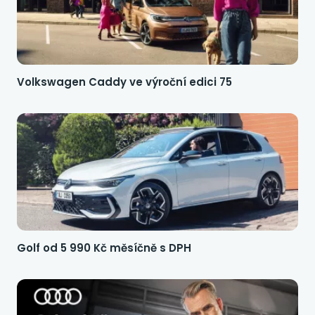
Volkswagen Caddy ve výroční edici 75
Golf od 5 990 Kč měsíčně s DPH